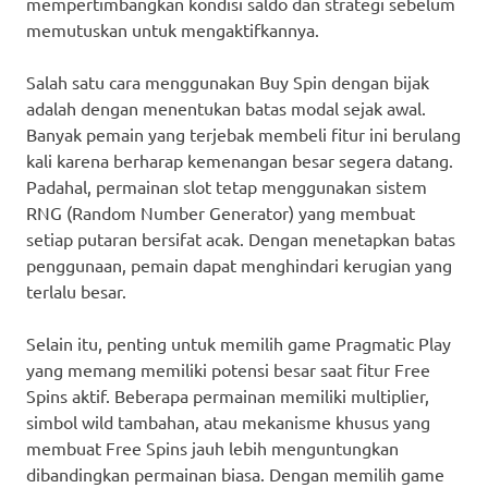
mempertimbangkan kondisi saldo dan strategi sebelum
memutuskan untuk mengaktifkannya.
Salah satu cara menggunakan Buy Spin dengan bijak
adalah dengan menentukan batas modal sejak awal.
Banyak pemain yang terjebak membeli fitur ini berulang
kali karena berharap kemenangan besar segera datang.
Padahal, permainan slot tetap menggunakan sistem
RNG (Random Number Generator) yang membuat
setiap putaran bersifat acak. Dengan menetapkan batas
penggunaan, pemain dapat menghindari kerugian yang
terlalu besar.
Selain itu, penting untuk memilih game Pragmatic Play
yang memang memiliki potensi besar saat fitur Free
Spins aktif. Beberapa permainan memiliki multiplier,
simbol wild tambahan, atau mekanisme khusus yang
membuat Free Spins jauh lebih menguntungkan
dibandingkan permainan biasa. Dengan memilih game