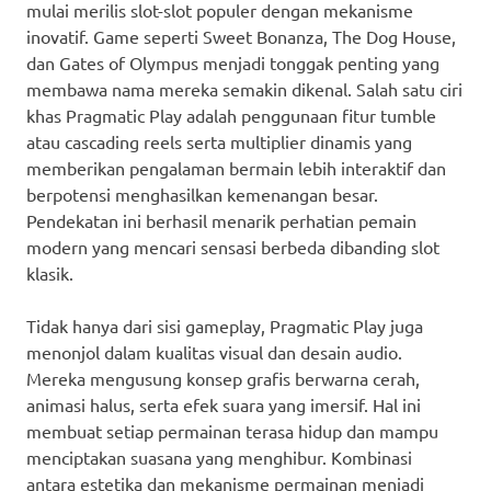
mulai merilis slot-slot populer dengan mekanisme
inovatif. Game seperti Sweet Bonanza, The Dog House,
dan Gates of Olympus menjadi tonggak penting yang
membawa nama mereka semakin dikenal. Salah satu ciri
khas Pragmatic Play adalah penggunaan fitur tumble
atau cascading reels serta multiplier dinamis yang
memberikan pengalaman bermain lebih interaktif dan
berpotensi menghasilkan kemenangan besar.
Pendekatan ini berhasil menarik perhatian pemain
modern yang mencari sensasi berbeda dibanding slot
klasik.
Tidak hanya dari sisi gameplay, Pragmatic Play juga
menonjol dalam kualitas visual dan desain audio.
Mereka mengusung konsep grafis berwarna cerah,
animasi halus, serta efek suara yang imersif. Hal ini
membuat setiap permainan terasa hidup dan mampu
menciptakan suasana yang menghibur. Kombinasi
antara estetika dan mekanisme permainan menjadi