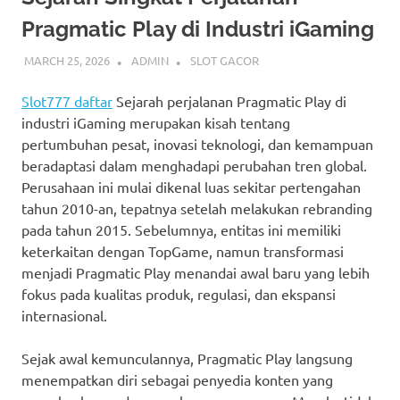
Pragmatic Play di Industri iGaming
MARCH 25, 2026
ADMIN
SLOT GACOR
Slot777 daftar
Sejarah perjalanan Pragmatic Play di
industri iGaming merupakan kisah tentang
pertumbuhan pesat, inovasi teknologi, dan kemampuan
beradaptasi dalam menghadapi perubahan tren global.
Perusahaan ini mulai dikenal luas sekitar pertengahan
tahun 2010-an, tepatnya setelah melakukan rebranding
pada tahun 2015. Sebelumnya, entitas ini memiliki
keterkaitan dengan TopGame, namun transformasi
menjadi Pragmatic Play menandai awal baru yang lebih
fokus pada kualitas produk, regulasi, dan ekspansi
internasional.
Sejak awal kemunculannya, Pragmatic Play langsung
menempatkan diri sebagai penyedia konten yang