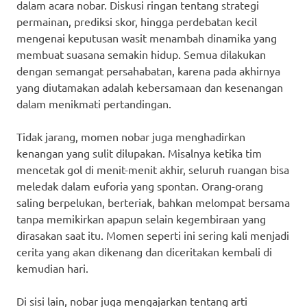
dalam acara nobar. Diskusi ringan tentang strategi
permainan, prediksi skor, hingga perdebatan kecil
mengenai keputusan wasit menambah dinamika yang
membuat suasana semakin hidup. Semua dilakukan
dengan semangat persahabatan, karena pada akhirnya
yang diutamakan adalah kebersamaan dan kesenangan
dalam menikmati pertandingan.
Tidak jarang, momen nobar juga menghadirkan
kenangan yang sulit dilupakan. Misalnya ketika tim
mencetak gol di menit-menit akhir, seluruh ruangan bisa
meledak dalam euforia yang spontan. Orang-orang
saling berpelukan, berteriak, bahkan melompat bersama
tanpa memikirkan apapun selain kegembiraan yang
dirasakan saat itu. Momen seperti ini sering kali menjadi
cerita yang akan dikenang dan diceritakan kembali di
kemudian hari.
Di sisi lain, nobar juga mengajarkan tentang arti