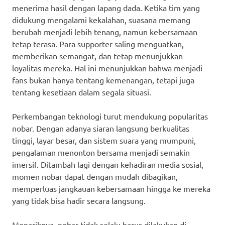
menerima hasil dengan lapang dada. Ketika tim yang
didukung mengalami kekalahan, suasana memang
berubah menjadi lebih tenang, namun kebersamaan
tetap terasa. Para supporter saling menguatkan,
memberikan semangat, dan tetap menunjukkan
loyalitas mereka. Hal ini menunjukkan bahwa menjadi
fans bukan hanya tentang kemenangan, tetapi juga
tentang kesetiaan dalam segala situasi.
Perkembangan teknologi turut mendukung popularitas
nobar. Dengan adanya siaran langsung berkualitas
tinggi, layar besar, dan sistem suara yang mumpuni,
pengalaman menonton bersama menjadi semakin
imersif. Ditambah lagi dengan kehadiran media sosial,
momen nobar dapat dengan mudah dibagikan,
memperluas jangkauan kebersamaan hingga ke mereka
yang tidak bisa hadir secara langsung.
Menariknya, nobar tidak selalu harus dilakukan di