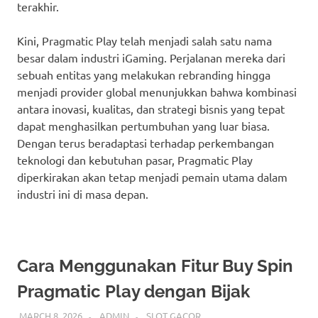
terakhir.
Kini, Pragmatic Play telah menjadi salah satu nama
besar dalam industri iGaming. Perjalanan mereka dari
sebuah entitas yang melakukan rebranding hingga
menjadi provider global menunjukkan bahwa kombinasi
antara inovasi, kualitas, dan strategi bisnis yang tepat
dapat menghasilkan pertumbuhan yang luar biasa.
Dengan terus beradaptasi terhadap perkembangan
teknologi dan kebutuhan pasar, Pragmatic Play
diperkirakan akan tetap menjadi pemain utama dalam
industri ini di masa depan.
Cara Menggunakan Fitur Buy Spin
Pragmatic Play dengan Bijak
MARCH 8, 2026
ADMIN
SLOT GACOR