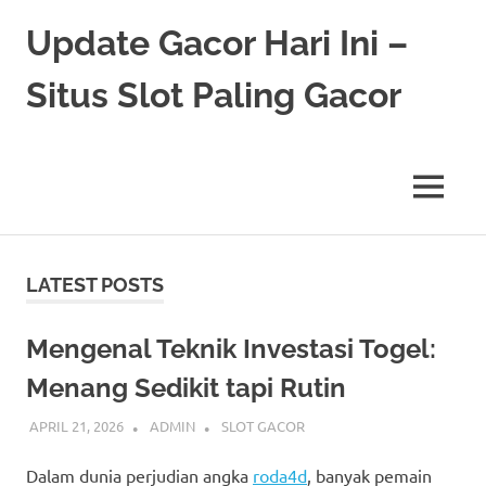
Skip
Update Gacor Hari Ini –
to
content
Situs Slot Paling Gacor
MENU
LATEST POSTS
Mengenal Teknik Investasi Togel:
Menang Sedikit tapi Rutin
APRIL 21, 2026
ADMIN
SLOT GACOR
Dalam dunia perjudian angka
roda4d
, banyak pemain