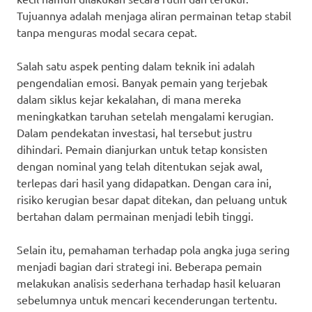
Tujuannya adalah menjaga aliran permainan tetap stabil
tanpa menguras modal secara cepat.
Salah satu aspek penting dalam teknik ini adalah
pengendalian emosi. Banyak pemain yang terjebak
dalam siklus kejar kekalahan, di mana mereka
meningkatkan taruhan setelah mengalami kerugian.
Dalam pendekatan investasi, hal tersebut justru
dihindari. Pemain dianjurkan untuk tetap konsisten
dengan nominal yang telah ditentukan sejak awal,
terlepas dari hasil yang didapatkan. Dengan cara ini,
risiko kerugian besar dapat ditekan, dan peluang untuk
bertahan dalam permainan menjadi lebih tinggi.
Selain itu, pemahaman terhadap pola angka juga sering
menjadi bagian dari strategi ini. Beberapa pemain
melakukan analisis sederhana terhadap hasil keluaran
sebelumnya untuk mencari kecenderungan tertentu.