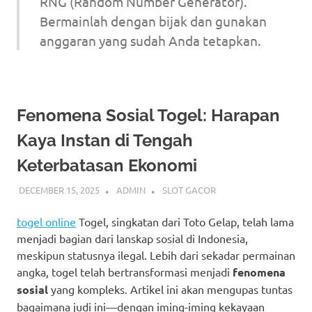
RNG (
Random Number Generator
).
Bermainlah dengan bijak dan gunakan
anggaran yang sudah Anda tetapkan.
Fenomena Sosial Togel: Harapan
Kaya Instan di Tengah
Keterbatasan Ekonomi
DECEMBER 15, 2025
ADMIN
SLOT GACOR
togel online
Togel, singkatan dari Toto Gelap, telah lama
menjadi bagian dari lanskap sosial di Indonesia,
meskipun statusnya ilegal. Lebih dari sekadar permainan
angka, togel telah bertransformasi menjadi
fenomena
sosial
yang kompleks. Artikel ini akan mengupas tuntas
bagaimana judi ini—dengan iming-iming kekayaan