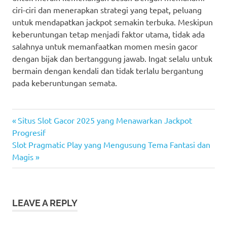
ciri-ciri dan menerapkan strategi yang tepat, peluang
untuk mendapatkan jackpot semakin terbuka. Meskipun
keberuntungan tetap menjadi faktor utama, tidak ada
salahnya untuk memanfaatkan momen mesin gacor
dengan bijak dan bertanggung jawab. Ingat selalu untuk
bermain dengan kendali dan tidak terlalu bergantung
pada keberuntungan semata.
casino
Previous
Post
Situs Slot Gacor 2025 yang Menawarkan Jackpot
sbobet
Post:
Progresif
navigation
Next
Slot Pragmatic Play yang Mengusung Tema Fantasi dan
slot
Post:
Magis
slot
online
LEAVE A REPLY