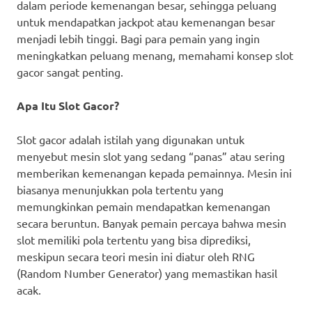
dalam periode kemenangan besar, sehingga peluang
untuk mendapatkan jackpot atau kemenangan besar
menjadi lebih tinggi. Bagi para pemain yang ingin
meningkatkan peluang menang, memahami konsep slot
gacor sangat penting.
Apa Itu Slot Gacor?
Slot gacor adalah istilah yang digunakan untuk
menyebut mesin slot yang sedang “panas” atau sering
memberikan kemenangan kepada pemainnya. Mesin ini
biasanya menunjukkan pola tertentu yang
memungkinkan pemain mendapatkan kemenangan
secara beruntun. Banyak pemain percaya bahwa mesin
slot memiliki pola tertentu yang bisa diprediksi,
meskipun secara teori mesin ini diatur oleh RNG
(Random Number Generator) yang memastikan hasil
acak.