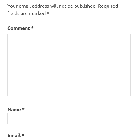
Your email address will not be published.
Required
fields are marked
*
Comment
*
Name
*
Email
*