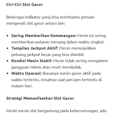
Ciri-Ciri Slot Gacor
Beberapa indikator yang bisa membantu pemain
mengenali slot gacor antara lain:
Sering Memberikan Kemenangan:
Mesin ini sering
memberikan putaran menang dalam waktu singkat.
Tampilan Jackpot Aktif:
Mesin menunjukkan
peluang jackpot besar yang bisa diambil.
Kondisi Mesin Stabil:
Mesin tidak sering mengalami
gangguan teknis atau reset mendadak.
Waktu Operasi:
Biasanya mesin gacor aktif pada
waktu tertentu, misalnya saat jam-jam tertentu di
malam hari.
Strategi Memanfaatkan Slot Gacor
Meski mesin slot bergantung pada keberuntungan, ada