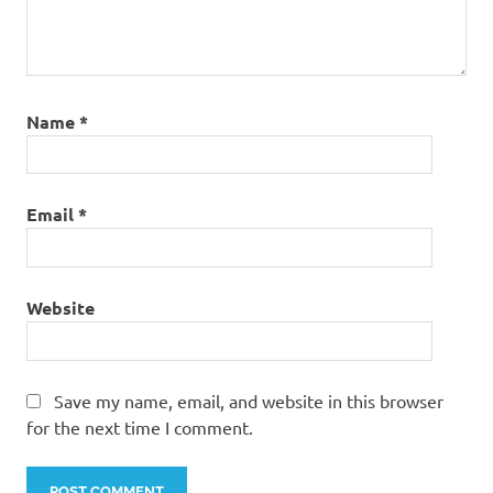
Name
*
Email
*
Website
Save my name, email, and website in this browser
for the next time I comment.