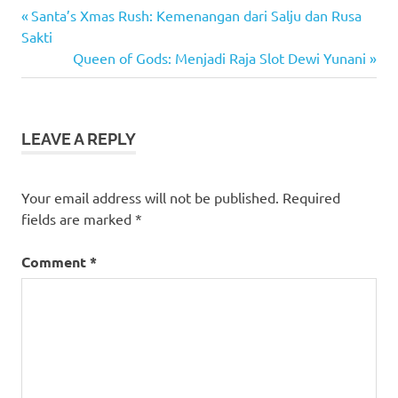
casino
Previous
Post
Santa’s Xmas Rush: Kemenangan dari Salju dan Rusa
judi
Post:
Sakti
navigation
bola
Next
Queen of Gods: Menjadi Raja Slot Dewi Yunani
Post:
sbobet
slot
slot
LEAVE A REPLY
gacor
slot
online
Your email address will not be published.
Required
fields are marked
*
Comment
*