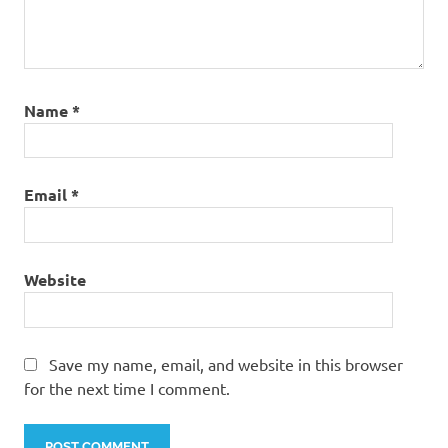
Name
*
Email
*
Website
Save my name, email, and website in this browser
for the next time I comment.