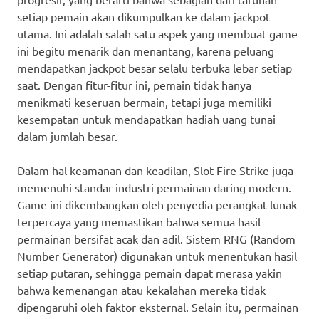
setiap pemain akan dikumpulkan ke dalam jackpot
utama. Ini adalah salah satu aspek yang membuat game
ini begitu menarik dan menantang, karena peluang
mendapatkan jackpot besar selalu terbuka lebar setiap
saat. Dengan fitur-fitur ini, pemain tidak hanya
menikmati keseruan bermain, tetapi juga memiliki
kesempatan untuk mendapatkan hadiah uang tunai
dalam jumlah besar.
Dalam hal keamanan dan keadilan, Slot Fire Strike juga
memenuhi standar industri permainan daring modern.
Game ini dikembangkan oleh penyedia perangkat lunak
terpercaya yang memastikan bahwa semua hasil
permainan bersifat acak dan adil. Sistem RNG (Random
Number Generator) digunakan untuk menentukan hasil
setiap putaran, sehingga pemain dapat merasa yakin
bahwa kemenangan atau kekalahan mereka tidak
dipengaruhi oleh faktor eksternal. Selain itu, permainan