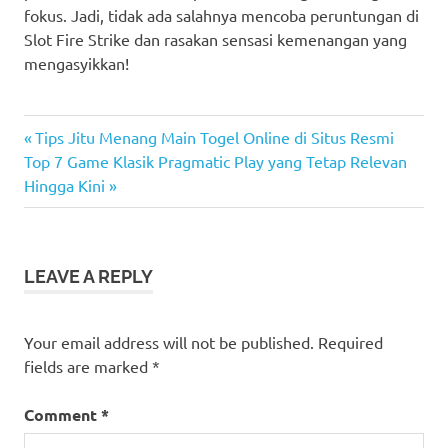
fokus. Jadi, tidak ada salahnya mencoba peruntungan di
Slot Fire Strike dan rasakan sensasi kemenangan yang
mengasyikkan!
casino
Previous
Post
Tips Jitu Menang Main Togel Online di Situs Resmi
judi
Next
Post:
Top 7 Game Klasik Pragmatic Play yang Tetap Relevan
navigation
bola
Post:
Hingga Kini
sbobet
slot
slot
LEAVE A REPLY
gacor
slot
online
Your email address will not be published.
Required
fields are marked
*
Comment
*