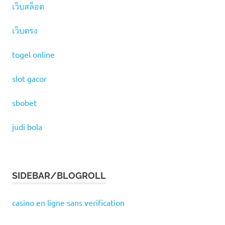
เว็บสล็อต
เว็บตรง
togel online
slot gacor
sbobet
judi bola
SIDEBAR/BLOGROLL
casino en ligne sans verification