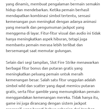
yang dinamis, membuat pengalaman bermain semakin
hidup dan mendebarkan. Ketika pemain berhasil
mendapatkan kombinasi simbol tertentu, sensasi
kemenangan pun meningkat dengan adanya animasi
yang menarik dan pengumuman jackpot yang
menggema di layar. Fitur-fitur visual dan audio ini tidak
hanya meningkatkan aspek hiburan, tetapi juga
membantu pemain merasa lebih terlibat dan
bersemangat saat memutar gulungan.
Selain dari segi tampilan, Slot Fire Strike menawarkan
berbagai fitur bonus dan putaran gratis yang
meningkatkan peluang pemain untuk meraih
kemenangan besar. Salah satu fitur unggulan adalah
simbol wild dan scatter yang dapat memicu putaran
gratis, serta fitur gamble yang memungkinkan pemain
menggandakan kemenangan mereka. Tidak hanya itu,
game ini juga dirancang dengan sistem jackpot
progresif, yang berarti bahwa sebagian dari taruhan