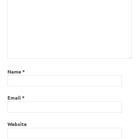
Name
*
Email
*
Website