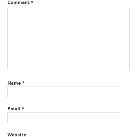
Comment
*
Name
*
Email
*
Website