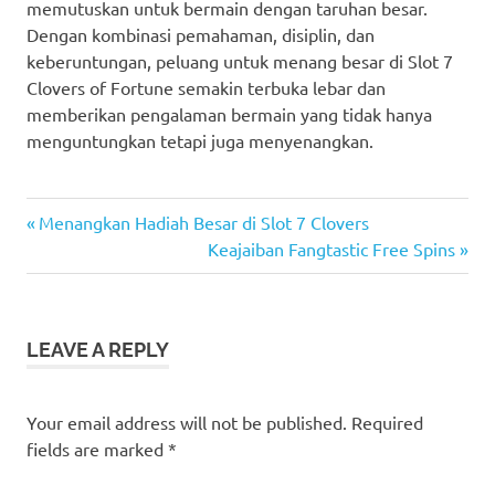
memutuskan untuk bermain dengan taruhan besar.
Dengan kombinasi pemahaman, disiplin, dan
keberuntungan, peluang untuk menang besar di Slot 7
Clovers of Fortune semakin terbuka lebar dan
memberikan pengalaman bermain yang tidak hanya
menguntungkan tetapi juga menyenangkan.
casino
Previous
Post
Menangkan Hadiah Besar di Slot 7 Clovers
judi
Post:
Next
Keajaiban Fangtastic Free Spins
navigation
bola
Post:
sbobet
slot
LEAVE A REPLY
slot
gacor
Your email address will not be published.
Required
slot
online
fields are marked
*