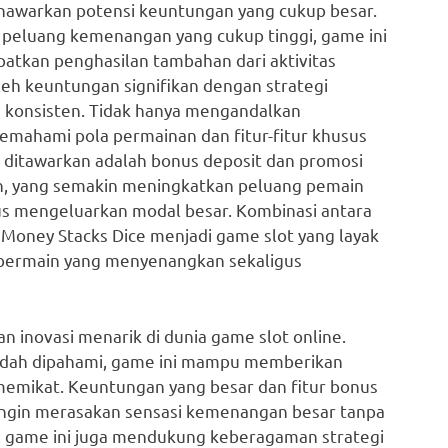
enawarkan potensi keuntungan yang cukup besar.
peluang kemenangan yang cukup tinggi, game ini
patkan penghasilan tambahan dari aktivitas
eh keuntungan signifikan dengan strategi
a konsisten. Tidak hanya mengandalkan
mahami pola permainan dan fitur-fitur khusus
 ditawarkan adalah bonus deposit dan promosi
an, yang semakin meningkatkan peluang pemain
 mengeluarkan modal besar. Kombinasi antara
Money Stacks Dice menjadi game slot yang layak
n bermain yang menyenangkan sekaligus
 inovasi menarik di dunia game slot online.
udah dipahami, game ini mampu memberikan
emikat. Keuntungan yang besar dan fitur bonus
ngin merasakan sensasi kemenangan besar tanpa
u, game ini juga mendukung keberagaman strategi