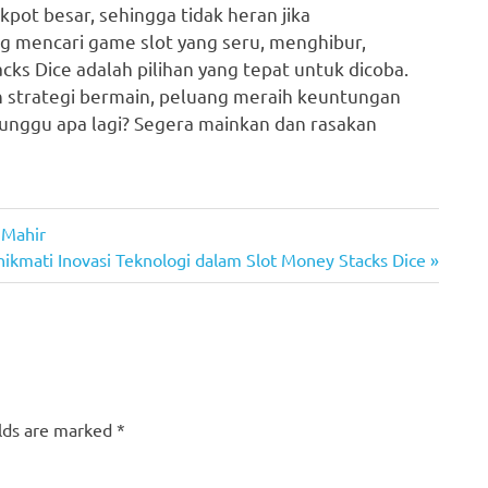
ot besar, sehingga tidak heran jika
ng mencari game slot yang seru, menghibur,
s Dice adalah pilihan yang tepat untuk dicoba.
 strategi bermain, peluang meraih keuntungan
 tunggu apa lagi? Segera mainkan dan rasakan
 Mahir
t
ikmati Inovasi Teknologi dalam Slot Money Stacks Dice
t:
elds are marked
*