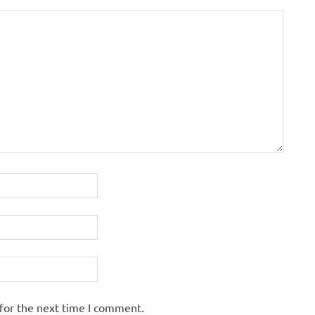
for the next time I comment.