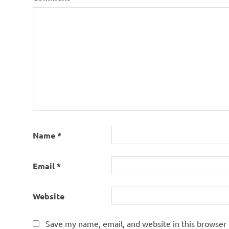
Name
*
Email
*
Website
Save my name, email, and website in this browser 