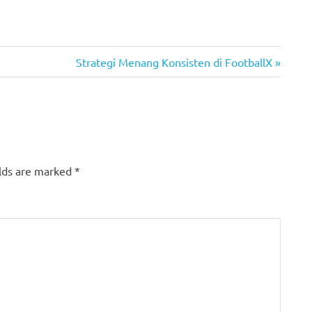
Next
Strategi Menang Konsisten di FootballX
Post:
elds are marked
*