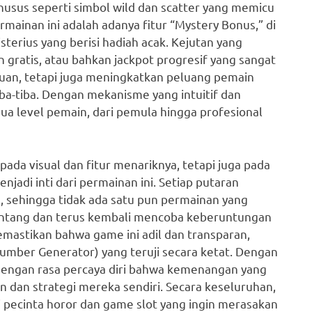
husus seperti simbol wild dan scatter yang memicu
rmainan ini adalah adanya fitur “Mystery Bonus,” di
erius yang berisi hadiah acak. Kejutan yang
gratis, atau bahkan jackpot progresif yang sangat
eruan, tetapi juga meningkatkan peluang pemain
a-tiba. Dengan mekanisme yang intuitif dan
ua level pemain, dari pemula hingga profesional
pada visual dan fitur menariknya, tetapi juga pada
adi inti dari permainan ini. Setiap putaran
sehingga tidak ada satu pun permainan yang
antang dan terus kembali mencoba keberuntungan
mastikan bahwa game ini adil dan transparan,
ber Generator) yang teruji secara ketat. Dengan
dengan rasa percaya diri bahwa kemenangan yang
n dan strategi mereka sendiri. Secara keseluruhan,
i pecinta horor dan game slot yang ingin merasakan