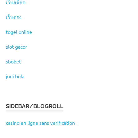
เว็บสล็อต
เว็บตรง
togel online
slot gacor
sbobet
judi bola
SIDEBAR/BLOGROLL
casino en ligne sans verification