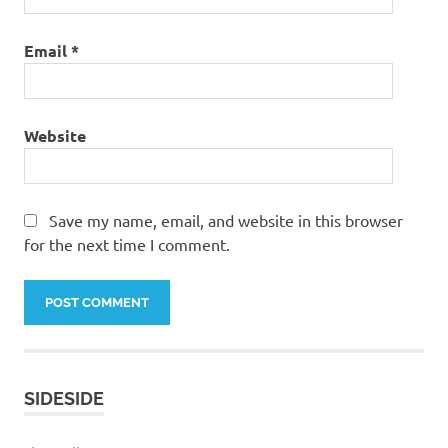
Email
*
Website
Save my name, email, and website in this browser
for the next time I comment.
SIDESIDE