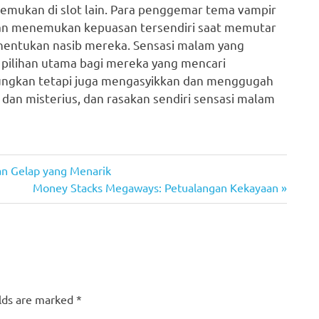
emukan di slot lain. Para penggemar tema vampir
an menemukan kepuasan tersendiri saat memutar
entukan nasib mereka. Sensasi malam yang
pilihan utama bagi mereka yang mencari
ngkan tetapi juga mengasyikkan dan menggugah
 dan misterius, dan rasakan sendiri sensasi malam
n Gelap yang Menarik
Next
Money Stacks Megaways: Petualangan Kekayaan
Post:
elds are marked
*