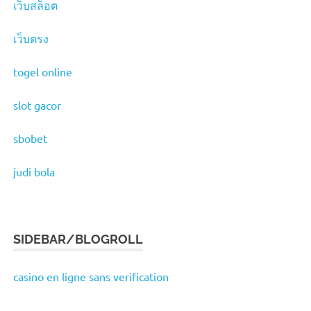
เว็บสล็อต
เว็บตรง
togel online
slot gacor
sbobet
judi bola
SIDEBAR/BLOGROLL
casino en ligne sans verification