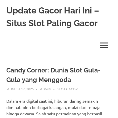
Skip
Update Gacor Hari Ini –
to
content
Situs Slot Paling Gacor
MENU
Candy Corner: Dunia Slot Gula-
Gula yang Menggoda
AUGUST 17, 2025
ADMIN
SLOT GACOR
Dalam era digital saat ini, hiburan daring semakin
diminati oleh berbagai kalangan, mulai dari remaja
hingga dewasa. Salah satu permainan yang berhasil