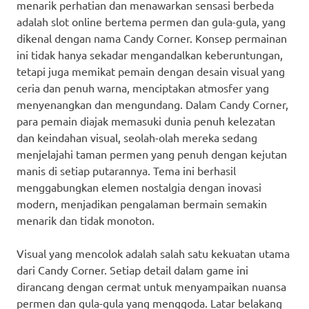
menarik perhatian dan menawarkan sensasi berbeda
adalah slot online bertema permen dan gula-gula, yang
dikenal dengan nama Candy Corner. Konsep permainan
ini tidak hanya sekadar mengandalkan keberuntungan,
tetapi juga memikat pemain dengan desain visual yang
ceria dan penuh warna, menciptakan atmosfer yang
menyenangkan dan mengundang. Dalam Candy Corner,
para pemain diajak memasuki dunia penuh kelezatan
dan keindahan visual, seolah-olah mereka sedang
menjelajahi taman permen yang penuh dengan kejutan
manis di setiap putarannya. Tema ini berhasil
menggabungkan elemen nostalgia dengan inovasi
modern, menjadikan pengalaman bermain semakin
menarik dan tidak monoton.
Visual yang mencolok adalah salah satu kekuatan utama
dari Candy Corner. Setiap detail dalam game ini
dirancang dengan cermat untuk menyampaikan nuansa
permen dan gula-gula yang menggoda. Latar belakang