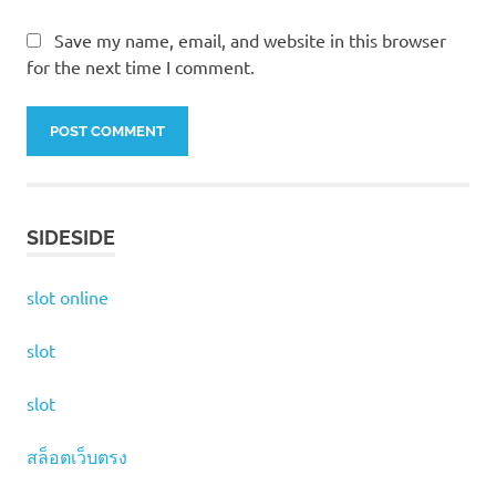
Save my name, email, and website in this browser
for the next time I comment.
SIDESIDE
slot online
slot
slot
สล็อตเว็บตรง