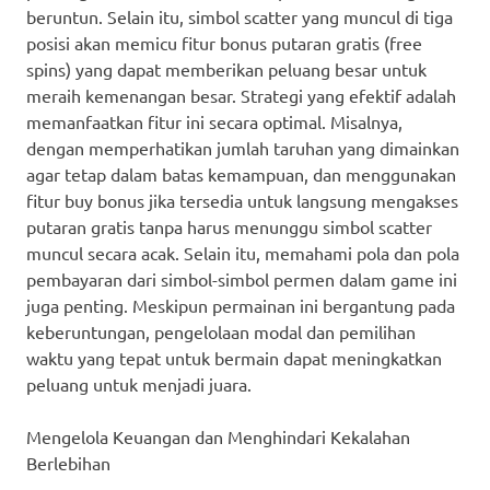
beruntun. Selain itu, simbol scatter yang muncul di tiga
posisi akan memicu fitur bonus putaran gratis (free
spins) yang dapat memberikan peluang besar untuk
meraih kemenangan besar. Strategi yang efektif adalah
memanfaatkan fitur ini secara optimal. Misalnya,
dengan memperhatikan jumlah taruhan yang dimainkan
agar tetap dalam batas kemampuan, dan menggunakan
fitur buy bonus jika tersedia untuk langsung mengakses
putaran gratis tanpa harus menunggu simbol scatter
muncul secara acak. Selain itu, memahami pola dan pola
pembayaran dari simbol-simbol permen dalam game ini
juga penting. Meskipun permainan ini bergantung pada
keberuntungan, pengelolaan modal dan pemilihan
waktu yang tepat untuk bermain dapat meningkatkan
peluang untuk menjadi juara.
Mengelola Keuangan dan Menghindari Kekalahan
Berlebihan