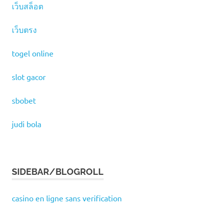
เว็บสล็อต
เว็บตรง
togel online
slot gacor
sbobet
judi bola
SIDEBAR/BLOGROLL
casino en ligne sans verification