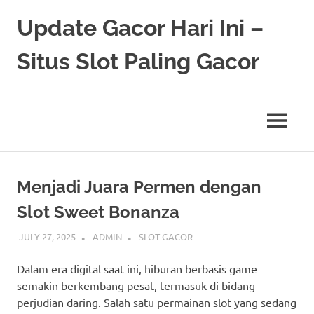
Skip
Update Gacor Hari Ini –
to
content
Situs Slot Paling Gacor
MENU
Menjadi Juara Permen dengan
Slot Sweet Bonanza
JULY 27, 2025
ADMIN
SLOT GACOR
Dalam era digital saat ini, hiburan berbasis game
semakin berkembang pesat, termasuk di bidang
perjudian daring. Salah satu permainan slot yang sedang