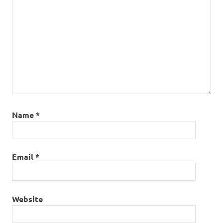
Name
*
Email
*
Website