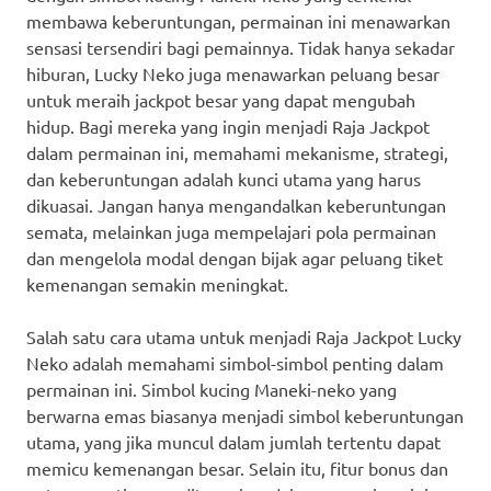
membawa keberuntungan, permainan ini menawarkan
sensasi tersendiri bagi pemainnya. Tidak hanya sekadar
hiburan, Lucky Neko juga menawarkan peluang besar
untuk meraih jackpot besar yang dapat mengubah
hidup. Bagi mereka yang ingin menjadi Raja Jackpot
dalam permainan ini, memahami mekanisme, strategi,
dan keberuntungan adalah kunci utama yang harus
dikuasai. Jangan hanya mengandalkan keberuntungan
semata, melainkan juga mempelajari pola permainan
dan mengelola modal dengan bijak agar peluang tiket
kemenangan semakin meningkat.
Salah satu cara utama untuk menjadi Raja Jackpot Lucky
Neko adalah memahami simbol-simbol penting dalam
permainan ini. Simbol kucing Maneki-neko yang
berwarna emas biasanya menjadi simbol keberuntungan
utama, yang jika muncul dalam jumlah tertentu dapat
memicu kemenangan besar. Selain itu, fitur bonus dan