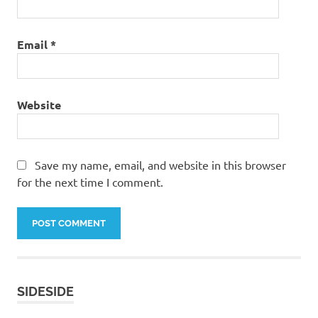
Email
*
Website
Save my name, email, and website in this browser
for the next time I comment.
SIDESIDE