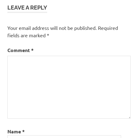
slot
LEAVE A REPLY
slot
gacor
Your email address will not be published.
Required
slot
online
fields are marked
*
Comment
*
Name
*